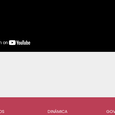
OS
DINÂMICA
GOV