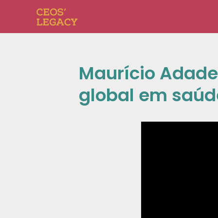
Maurício Adade,
global em saúde