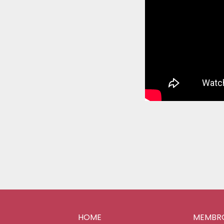
HOME
MEMBR