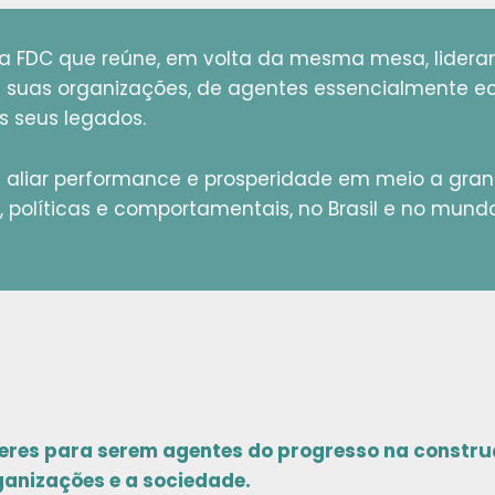
da FDC que reúne, em volta da mesma mesa, lideran
de suas organizações, de agentes essencialmente 
s seus legados.
 aliar performance e prosperidade em meio a gra
s, políticas e comportamentais, no Brasil e no mundo
íderes para serem agentes do progresso na constru
ganizações e a sociedade.