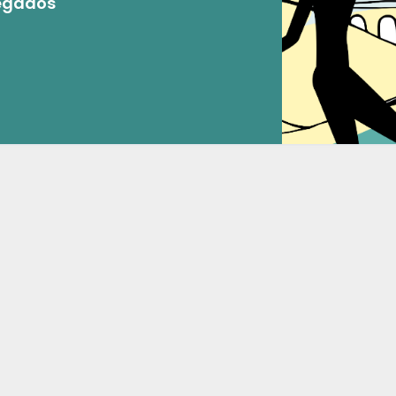
Legados