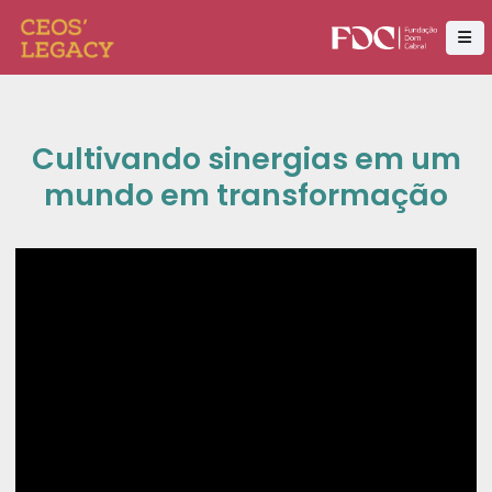
Cultivando sinergias em um
mundo em transformação